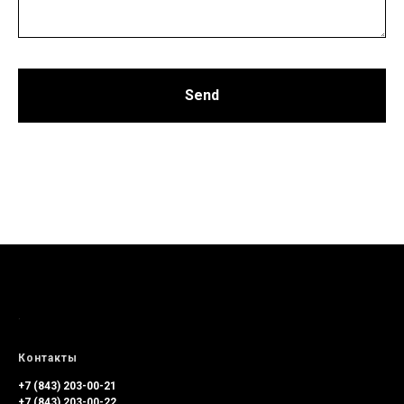
Send
.
Контакты
+7 (843) 203-00-21
+7 (843) 203-00-2
2