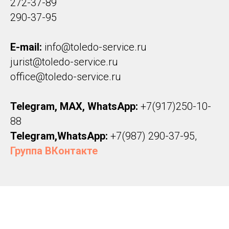
272-37-89
290-37-95
E-mail:
info@toledo-service.ru
jurist@toledo-service.ru
office@toledo-service.ru
Telegram, MAX,
WhatsApp:
+7(917)250-10-
88
Telegram,
WhatsApp
:
+7(987) 290-37-95
,
Группа ВКонтакте